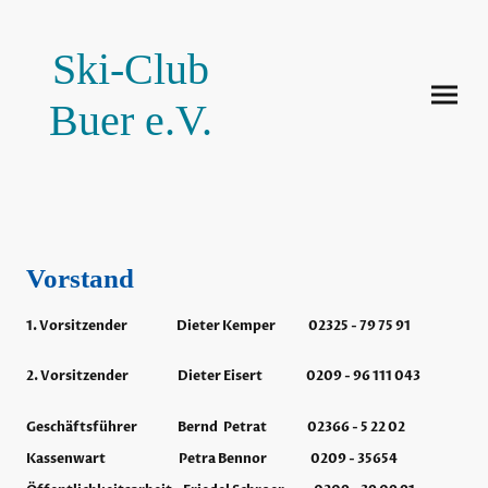
Ski-Club
Buer e.V.
Vorstand
1. Vorsitzender Dieter Kemper 02325 - 79 75 91
2. Vorsitzender Dieter Eisert 0209 - 96 111 043
Geschäftsführer Bernd Petrat 02366 - 5 22 02
Kassenwart Petra Bennor 0209 - 35654